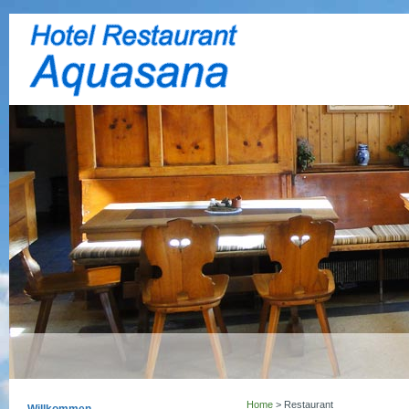
Home
> Restaurant
Willkommen