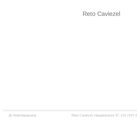
Reto Caviezel
@ Hotel Aquasana
Reto Caviezel, Hauptstrasse 37, CH-7247 S